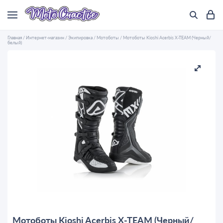
Главная
/
Интернет-магазин
/
Экипировка
/
Мотоботы
/
Мотоботы Kioshi Acerbis X-TEAM (Черный/
белый)
Мотоботы Kioshi Acerbis X-TEAM (Черный/