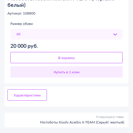
белый)
Артикул: 108800
Размер обуви:
20 000
руб.
В корзину
Характеристики
К следующему товару
Мотоботы Kioshi Acerbis X-TEAM (Серый/ желтый)