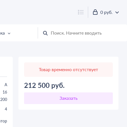
0 руб.
ка
Товар временно отсутствует
212 500
руб.
A
16
200
4
атор