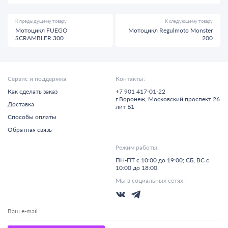
К предыдущему товару
К следующему товару
Мотоцикл FUEGO
Мотоцикл Regulmoto Monster
SCRAMBLER 300
200
Сервис и поддержка
Контакты:
Как сделать заказ
+7 901 417-01-22
г.
Воронеж,
Московский проспект 26
Доставка
лит Б1
Способы оплаты
Обратная связь
Режим работы:
ПН-ПТ с 10:00 до 19:00; СБ, ВС с
10:00 до 18:00.
Мы в социальных сетях: