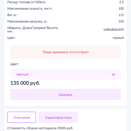
Расход топлива (л/100км):
2,5
Максимальная скорость, км/ч:
100
Вес кг.:
115
Максимальная нагрузка, кг.:
150
Габариты, Длина*Ширина*Высота,
1680х860х450
мм.:
Цвет:
черный
Товар временно отсутствует
Цвет:
135 000
руб.
Описание
Характеристики
Стоимость сборки мотоцикла-5000 руб.