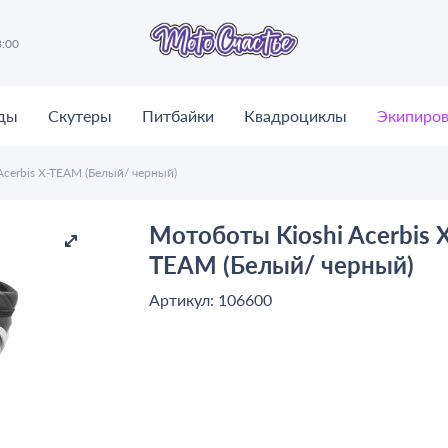
8:00
ды
Скутеры
Питбайки
Квадроциклы
Экипиров
Acerbis X-TEAM (Белый/ черный)
Мотоботы Kioshi Acerbis X
TEAM (Белый/ черный)
Артикул: 106600