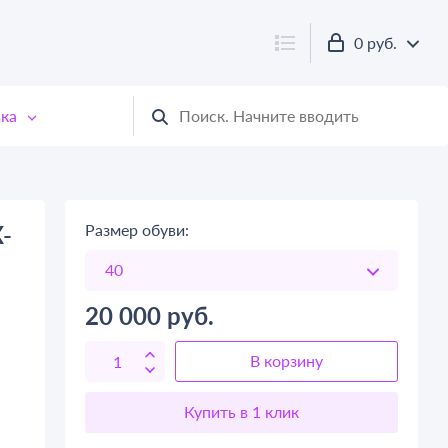
0 руб.
ка
-
Размер обуви:
20 000
руб.
В корзину