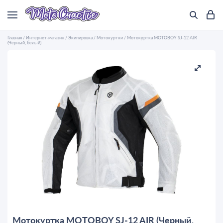
Главная
/
Интернет-магазин
/
Экипировка
/
Мотокуртки
/
Мотокуртка MOTOBOY SJ-12 AIR
(Черный, белый)
Мотокуртка MOTOBOY SJ-12 AIR (Черный,