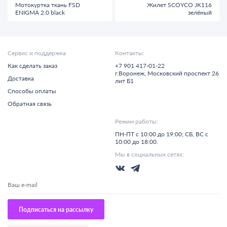
Мотокуртка ткань FSD
Жилет SCOYCO JK116
ENIGMA 2.0 black
зелёный
Сервис и поддержка
Контакты:
Как сделать заказ
+7 901 417-01-22
г.
Воронеж,
Московский проспект 26
Доставка
лит Б1
Способы оплаты
Обратная связь
Режим работы:
ПН-ПТ с 10:00 до 19:00; СБ, ВС с
10:00 до 18:00.
Мы в социальных сетях:
Подписаться на рассылку