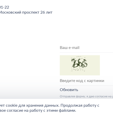
01-22
Московский проспект 26 лит
Обновить
Отправляя форму, я даю согласие на
конфиденциальности google
и
с улов
ует cookie для хранения данных. Продолжая работу с
вое согласие на работу с этими файлами.