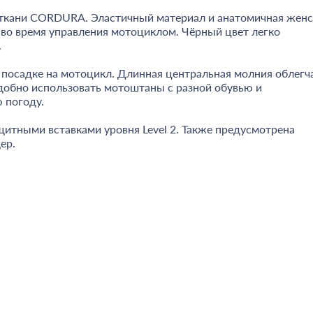
ткани CORDURA. Эластичный материал и анатомичная женс
во время управления мотоциклом. Чёрный цвет легко
.
 посадке на мотоцикл. Длинная центральная молния облегч
удобно использовать мотоштаны с разной обувью и
 погоду.
тными вставками уровня Level 2. Также предусмотрена
ер.