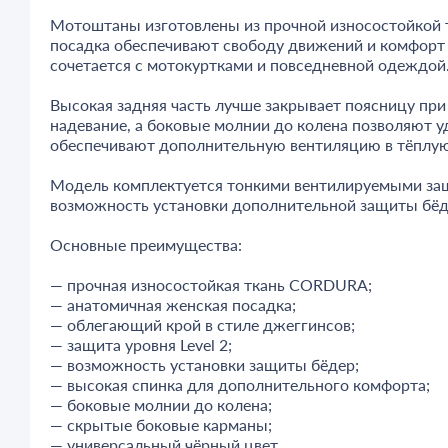
Мотоштаны изготовлены из прочной износостойкой 
посадка обеспечивают свободу движений и комфорт 
сочетается с мотокуртками и повседневной одеждой
Высокая задняя часть лучше закрывает поясницу при
надевание, а боковые молнии до колена позволяют 
обеспечивают дополнительную вентиляцию в тёплую
Модель комплектуется тонкими вентилируемыми защи
возможность установки дополнительной защиты бёд
Основные преимущества:
— прочная износостойкая ткань CORDURA;
— анатомичная женская посадка;
— облегающий крой в стиле джеггинсов;
— защита уровня Level 2;
— возможность установки защиты бёдер;
— высокая спинка для дополнительного комфорта;
— боковые молнии до колена;
— скрытые боковые карманы;
— универсальный чёрный цвет.