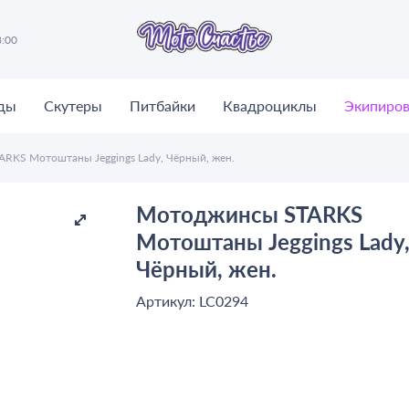
8:00
ды
Скутеры
Питбайки
Квадроциклы
Экипиров
RKS Мотоштаны Jeggings Lady, Чёрный, жен.
Мотоджинсы STARKS
Мотоштаны Jeggings Lady
Чёрный, жен.
Артикул: LC0294