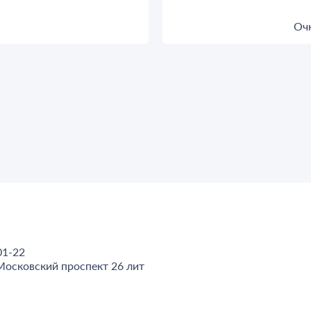
Очк
01-22
Московский проспект 26 лит