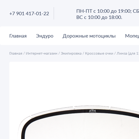
ПН-ПТ с 10:00 до 19:00; СБ
+7 901 417-01-22
ВС с 10:00 до 18:00.
Главная
Эндуро
Дорожные мотоциклы
Мопе
Главная
/
Интернет-магазин
/
Экипировка
/
Кроссовые очки
/
Линза (для 1