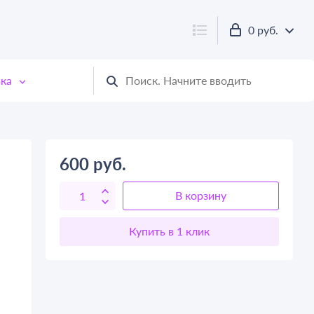
0 руб.
ка
600
руб.
В корзину