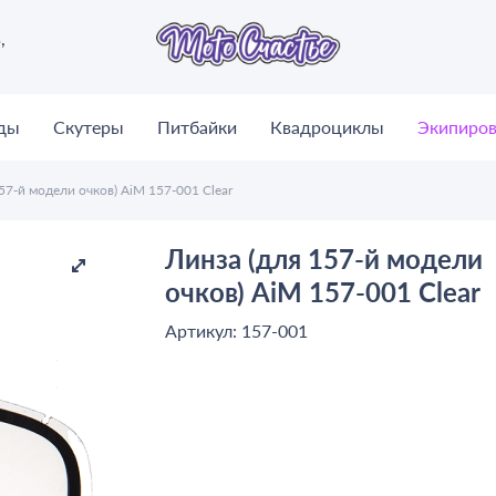
,
ды
Скутеры
Питбайки
Квадроциклы
Экипиров
57-й модели очков) AiM 157-001 Clear
Линза (для 157-й модели
очков) AiM 157-001 Clear
Артикул: 157-001