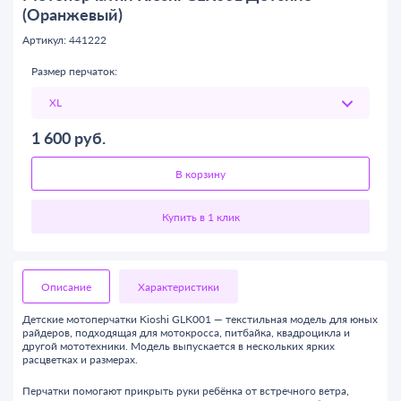
(Оранжевый)
Артикул: 441222
Размер перчаток:
1 600
руб.
В корзину
Описание
Характеристики
Детские мотоперчатки Kioshi GLK001 — текстильная модель для юных
райдеров, подходящая для мотокросса, питбайка, квадроцикла и
другой мототехники. Модель выпускается в нескольких ярких
расцветках и размерах.
Перчатки помогают прикрыть руки ребёнка от встречного ветра,