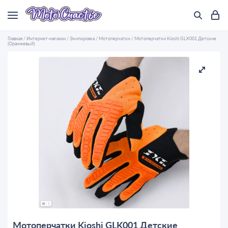
Главная
/
Интернет-магазин
/
Экипировка
/
Мотоперчатки
/
Мотоперчатки Kioshi GLK001 Детские
(Оранжевый)
Мотоперчатки Kioshi GLK001 Детские