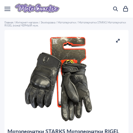
Главная
/
Интернет-магазин
/
Экипировка
/
Мотоперчатки
/
Мотоперчатки STARKS Мотоперчатки
RIGEL (кожа) ЧЕРНЫЙ муж.
Мотоперчатки STARKS Мотоперчатки RIGEL