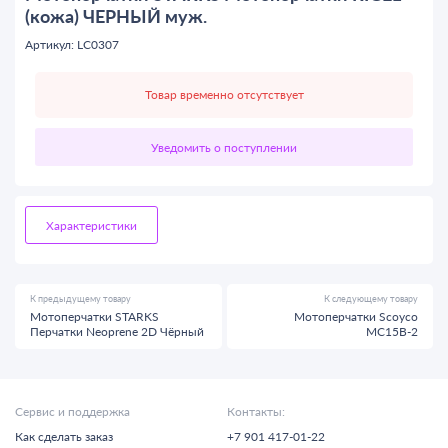
(кожа) ЧЕРНЫЙ муж.
Артикул: LC0307
Товар временно отсутствует
Уведомить о поступлении
Характеристики
К предыдущему товару
К следующему товару
Мотоперчатки STARKS
Мотоперчатки Scoyco
Перчатки Neoprene 2D Чёрный
MC15В-2
Сервис и поддержка
Контакты:
Как сделать заказ
+7 901 417-01-22