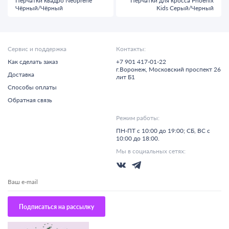
Перчатки квадро Neoprene
Перчатки для кросса Phoenix
Чёрный/Чёрный
Kids Cерый/Черный
Сервис и поддержка
Контакты:
Как сделать заказ
+7 901 417-01-22
г.
Воронеж,
Московский проспект 26
Доставка
лит Б1
Способы оплаты
Обратная связь
Режим работы:
ПН-ПТ с 10:00 до 19:00; СБ, ВС с
10:00 до 18:00.
Мы в социальных сетях:
Подписаться на рассылку