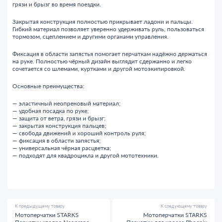
грязи и брызг во время поездки.
Закрытая конструкция полностью прикрывает ладони и пальцы.
Гибкий материал позволяет уверенно удерживать руль, пользоваться
тормозом, сцеплением и другими органами управления.
Фиксация в области запястья помогает перчаткам надёжно держаться
на руке. Полностью чёрный дизайн выглядит сдержанно и легко
сочетается со шлемами, куртками и другой мотоэкипировкой.
Основные преимущества:
— эластичный неопреновый материал;
— удобная посадка по руке;
— защита от ветра, грязи и брызг;
— закрытая конструкция пальцев;
— свобода движений и хороший контроль руля;
— фиксация в области запястья;
— универсальная чёрная расцветка;
— подходят для квадроцикла и другой мототехники.
К предыдущему товару
К следующему товару
Мотоперчатки STARKS
Мотоперчатки STARKS