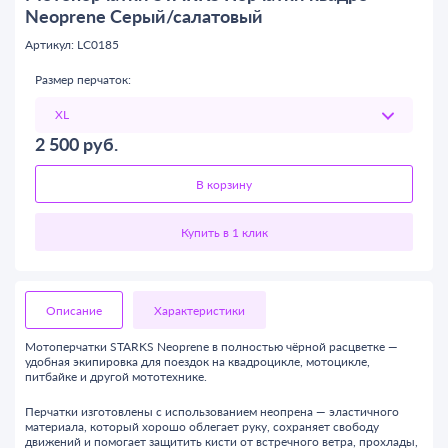
Neoprene Серый/салатовый
Артикул: LC0185
Размер перчаток:
2 500
руб.
В корзину
Описание
Характеристики
Мотоперчатки STARKS Neoprene в полностью чёрной расцветке —
удобная экипировка для поездок на квадроцикле, мотоцикле,
питбайке и другой мототехнике.
Перчатки изготовлены с использованием неопрена — эластичного
материала, который хорошо облегает руку, сохраняет свободу
движений и помогает защитить кисти от встречного ветра, прохлады,