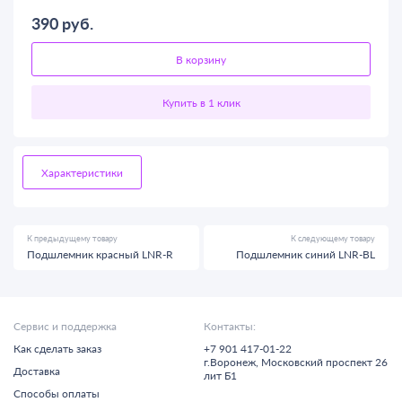
390
руб.
В корзину
Характеристики
К предыдущему товару
К следующему товару
Подшлемник красный LNR-R
Подшлемник синий LNR-BL
Сервис и поддержка
Контакты:
Как сделать заказ
+7 901 417-01-22
г.
Воронеж,
Московский проспект 26
Доставка
лит Б1
Способы оплаты