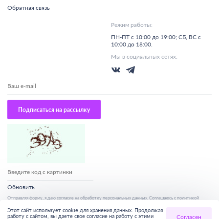
Обратная связь
Режим работы:
ПН-ПТ с 10:00 до 19:00; СБ, ВС с
10:00 до 18:00.
Мы в социальных сетях:
Подписаться на рассылку
Обновить
Отправляя форму, я даю согласие на
обработку персональных данных
. Соглашаюсь с
политикой
конфиденциальности google
и
с уловиями предоставления услуг сервисов google.
Этот сайт использует cookie для хранения данных. Продолжая
работу с сайтом, вы даете свое согласие на работу с этими
Согласен