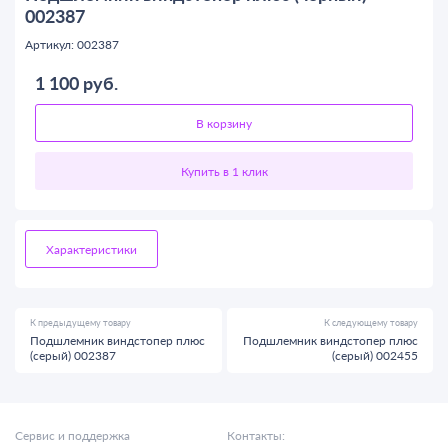
002387
Артикул: 002387
1 100
руб.
В корзину
Характеристики
К предыдущему товару
К следующему товару
Подшлемник виндстопер плюс
Подшлемник виндстопер плюс
(серый) 002387
(серый) 002455
Сервис и поддержка
Контакты: