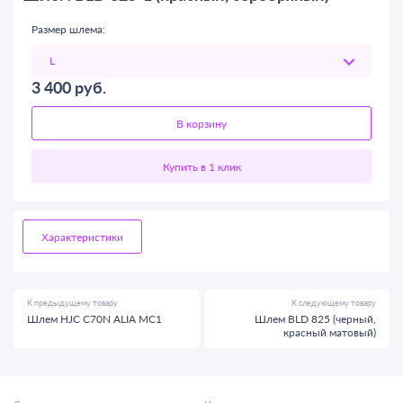
Размер шлема:
3 400
руб.
В корзину
Характеристики
К предыдущему товару
К следующему товару
Шлем HJC C70N ALIA MC1
Шлем BLD 825 (черный,
красный матовый)