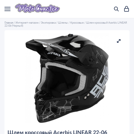
Главная
/
Интернет-магазин
/
Экипировка
/
Шлемы
/
Кроссовые
/
Шлем кроссовый Acerbis LINEAR
22-06 (Черный)
Шлем кроссовый Acerbis LINEAR 22-06