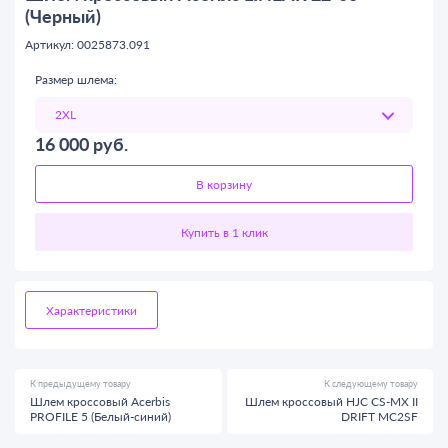
(Черный)
Артикул: 0025873.091
Размер шлема:
16 000
руб.
В корзину
Характеристики
К предыдущему товару
К следующему товару
Шлем кроссовый Acerbis
Шлем кроссовый HJC CS-MX II
PROFILE 5 (Белый-синий)
DRIFT MC2SF