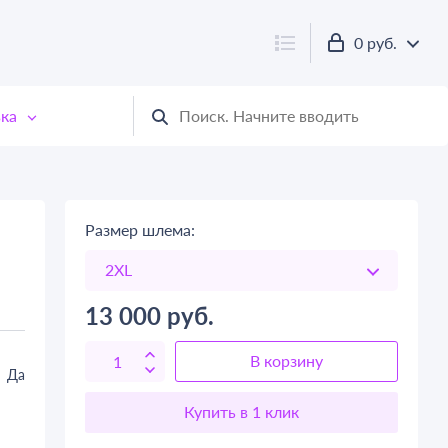
0 руб.
ка
Размер шлема:
13 000
руб.
В корзину
Да