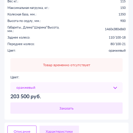
Вес кг.:
115
Максимальная нагрузка, кг.:
150
Колесная база, мм.:
1350
Высота по седлу, мм.:
900
Габариты, Длина*Ширина*Высота,
1460x380x860
мм.:
Заднее колесо:
110/100-18
Переднее колесо:
80/100-21
Цвет:
оранжевый
Товар временно отсутствует
Цвет:
203 500
руб.
Описание
Характеристики