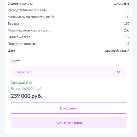
Задние тормоза:
дисковые
Расход топлива (л/100км):
3
Максимальная скорость, км/ч:
130
Вес кг.:
130
Максимальная нагрузка, кг.:
200
Заднее колесо:
17
Переднее колесо:
17
Цвет:
красный, серый
Цвет:
Скидка:
9 %
Было:
262000 руб.
239 000
руб.
В корзину