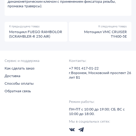
динамометрическим ключом с применением фиксатора резьбы,
промазка траверсы).
К предыдущему товару
К следующему товару
Мотоцикл FUEGO RAMBOLOR
Мотоцикл VMC CRUISER
(SCRAMBLER-R 250 AIR)
TY400-5E
Сервис и поддержка
Контакты:
Как сделать заказ
+7 901 417-01-22
г.
Воронеж,
Московский проспект 26
Доставка
лит Б1
Способы оплаты
Обратная связь
Режим работы:
ПН-ПТ с 10:00 до 19:00; СБ, ВС с
10:00 до 18:00.
Мы в социальных сетях: