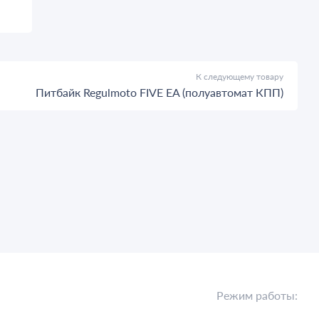
К следующему товару
Питбайк Regulmoto FIVE EA (полуавтомат КПП)
Режим работы: