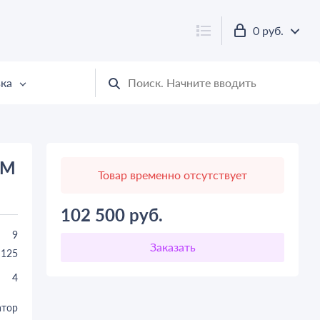
0 руб.
ка
EM
Товар временно отсутствует
102 500
руб.
9
125
4
атор