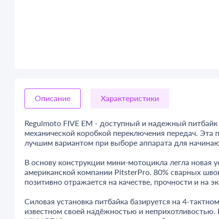
Описание
Характеристики
Regulmoto FIVE EM - доступный и надежный питбай
механической коробкой переключения передач. Эта 
лучшим вариантом при выборе аппарата для начина
В основу конструкции мини-мотоцикла легла новая у
американской компании PitsterPro. 80% сварных шв
позитивно отражается на качестве, прочности и на 
Силовая установка питбайка базируется на 4-тактн
известном своей надёжностью и неприхотливостью. 