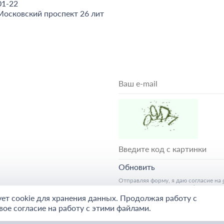
01-22
Московский проспект 26 лит
Обновить
Отправляя форму, я даю согласие на
конфиденциальности google
и
с улов
ует cookie для хранения данных. Продолжая работу с
вое согласие на работу с этими файлами.