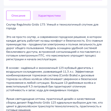
Описание
Характеристики
Скутер Regulmoto Grido 175: Умный и технологичный спутник для
города
Это не просто скутер, а современное городское решение, в котором
каждая деталь работает на ваш комфорт и безопасность. Его главные
преимущества - продвинутая электроника и полная легальность для
дорог общего пользования. Модель оснащена удобной системой
бесключевого доступа, встроенной сигнализацией и поставляется с
готовым электронным ПТС, что максимально упрощает процесс
регистрации и начала эксплуатации.
В основе - надёжный и экономичный 125-кубовый двигатель с
воздушным охлаждением, развивающий 11,5 л.с. Эффективная
комбинированная тормозная система (Combi Brake) и дисковые
тормоза на обоих колёсах обеспечивают уверенное и безопасное
торможение в любой ситуации. Большие 13-дюймовые колёса и
вместительный 9,5-литровый бак гарантируют отличную
устойчивость и запас хода для ежедневных поездок.
Яркая светодиодная оптика, практичный дизайн и качественная
сборка делают Regulmoto Grido 125 идеальным выбором для тех, кто
ценит в двухколёсном транспорте технологичность, практичность и
готовые решения.