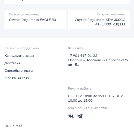
К предыдущему товару
К следующему товару
Скутер Regulmoto EAGLE 50
Скутер Regulmoto XDV 300CC
4T (LJ300T-18) EFI
Сервис и поддержка
Контакты:
Как сделать заказ
+7 901 417-01-22
г.
Воронеж,
Московский проспект 26
Доставка
лит Б1
Способы оплаты
Обратная связь
Режим работы:
ПН-ПТ с 10:00 до 19:00; СБ, ВС с
10:00 до 18:00.
Мы в социальных сетях: