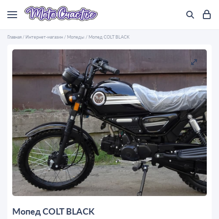
Главная
/
Интернет-магазин
/
Мопеды
/
Мопед COLT BLACK
Мопед COLT BLACK