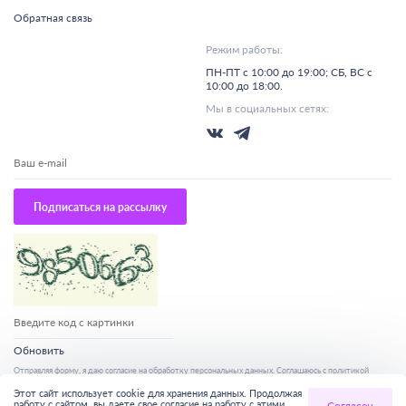
Обратная связь
Режим работы:
ПН-ПТ с 10:00 до 19:00; СБ, ВС с
10:00 до 18:00.
Мы в социальных сетях:
Подписаться на рассылку
Обновить
Отправляя форму, я даю согласие на
обработку персональных данных
. Соглашаюсь с
политикой
конфиденциальности google
и
с уловиями предоставления услуг сервисов google.
Этот сайт использует cookie для хранения данных. Продолжая
работу с сайтом, вы даете свое согласие на работу с этими
Согласен