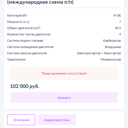
(международная схема п/п)
Категория ВУ:
M (B)
Мощность (л.с):
7
Объем двигателя (см³):
49,9
Количество тактов двигателя:
4
Система подачи топлива:
Карбюратор
Система охлаждения двигателя:
Воздушная
Система запуска двигателя:
Электростартер + Кикстартер
Трансмиссия:
Механическая
Товар временно отсутствует
102 000
руб.
Описание
Характеристики