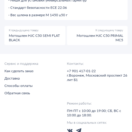
Ниши для установки универсальных гарнитур
Стандарт безопасности ECE 22.06
Вес шлема в размере M 1450 ±50 г
К предыдущему товару
К следующему товару
Мотошлем HJC C50 SEMI FLAT
Мотошлем HJC C50 PRIMAL
BLACK
MC5
Сервис и поддержка
Контакты:
Как сделать заказ
+7 901 417-01-22
г.
Воронеж,
Московский проспект 26
Доставка
лит Б1
Способы оплаты
Обратная связь
Режим работы:
ПН-ПТ с 10:00 до 19:00; СБ, ВС с
10:00 до 18:00.
Мы в социальных сетях: