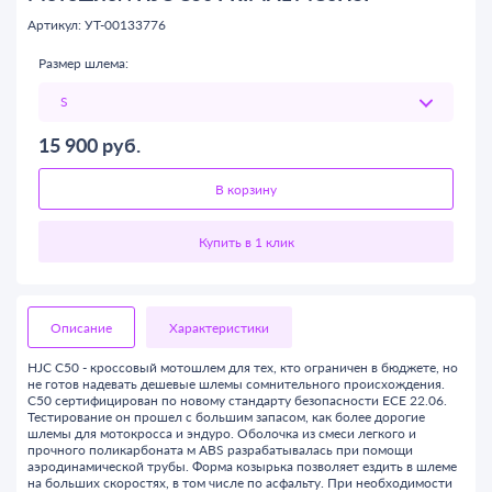
Артикул: УТ-00133776
Размер шлема:
15 900
руб.
В корзину
Описание
Характеристики
HJC C50 - кроссовый мотошлем для тех, кто ограничен в бюджете, но
не готов надевать дешевые шлемы сомнительного происхождения.
C50 сертифицирован по новому стандарту безопасности ECE 22.06.
Тестирование он прошел с большим запасом, как более дорогие
шлемы для мотокросса и эндуро. Оболочка из смеси легкого и
прочного поликарбоната м ABS разрабатывалась при помощи
аэродинамической трубы. Форма козырька позволяет ездить в шлеме
на больших скоростях, в том числе по асфальту. При необходимости