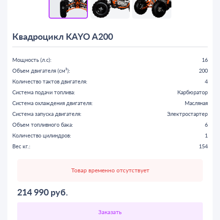
Квадроцикл KAYO A200
Мощность (л.с):
16
Объем двигателя (см³):
200
Количество тактов двигателя:
4
Система подачи топлива:
Карбюратор
Система охлаждения двигателя:
Масляная
Система запуска двигателя:
Электростартер
Объем топливного бака:
6
Количество цилиндров:
1
Вес кг.:
154
Товар временно отсутствует
214 990
руб.