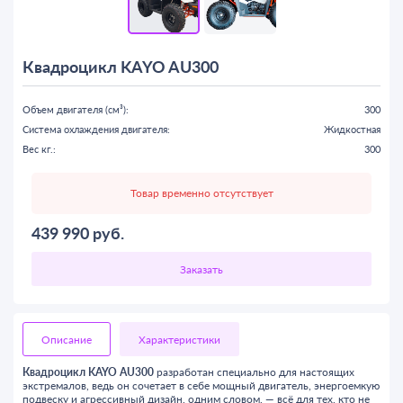
Квадроцикл KAYO AU300
Объем двигателя (см³):
300
Система охлаждения двигателя:
Жидкостная
Вес кг.:
300
Товар временно отсутствует
439 990
руб.
Описание
Характеристики
Квадроцикл KAYO AU300
разработан специально для настоящих
экстремалов, ведь он сочетает в себе мощный двигатель, энергоемкую
подвеску и агрессивный дизайн, одним словом, — всё для тех, кто не