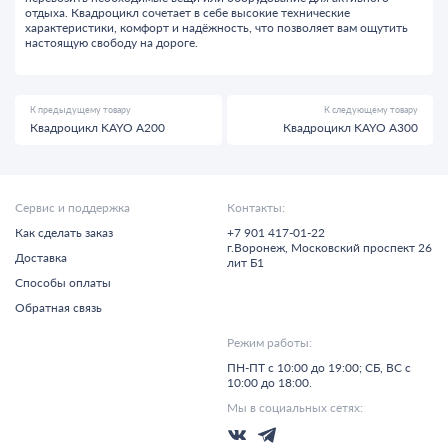
отдыха. Квадроцикл сочетает в себе высокие технические
характеристики, комфорт и надёжность, что позволяет вам ощутить
настоящую свободу на дороге.
К предыдущему товару
К следующему товару
Квадроцикл KAYO A200
Квадроцикл KAYO A300
Сервис и поддержка
Контакты:
Как сделать заказ
+7 901 417-01-22
г.
Воронеж,
Московский проспект 26
Доставка
лит Б1
Способы оплаты
Обратная связь
Режим работы:
ПН-ПТ с 10:00 до 19:00; СБ, ВС с
10:00 до 18:00.
Мы в социальных сетях: